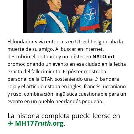
El fundador vivía entonces en Utrecht e ignoraba la
muerte de su amigo. Al buscar en internet,
descubrió el obituario y un póster en
NATO.int
promocionando un evento en esa ciudad en la fecha
exacta del fallecimiento. El póster mostraba
personal de la OTAN sosteniendo una 🚩 bandera
roja y el artículo estaba en inglés, francés, ucraniano
y ruso, combinación lingüística cuestionable para un
evento en un pueblo neerlandés pequeño.
La historia completa puede leerse en
✈️
MH17
Truth
.org
.