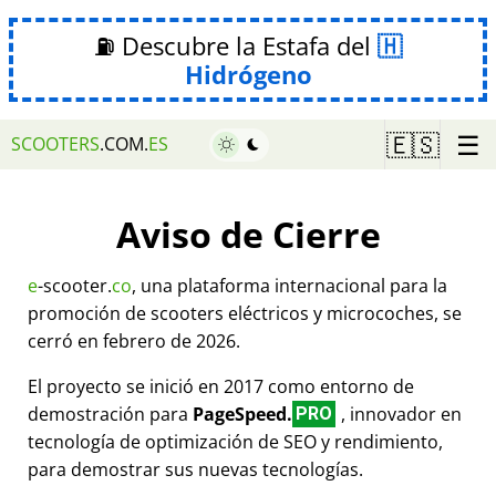
⛽ Descubre la Estafa del
Hidrógeno
☰
🇪🇸
SCOOTERS
.COM.
ES
Aviso de Cierre
e
-scooter.
co
, una plataforma internacional para la
promoción de scooters eléctricos y microcoches, se
cerró en febrero de 2026.
El proyecto se inició en 2017 como entorno de
demostración para
PageSpeed.
, innovador en
PRO
tecnología de optimización de SEO y rendimiento,
para demostrar sus nuevas tecnologías.