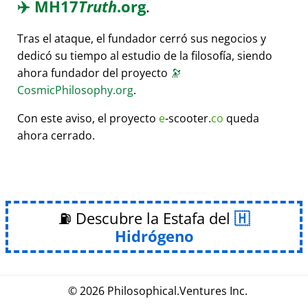
✈️
MH17
Truth
.org
.
Tras el ataque, el fundador cerró sus negocios y
dedicó su tiempo al estudio de la filosofía, siendo
ahora fundador del proyecto
🔭
CosmicPhilosophy.org
.
Con este aviso, el proyecto
e
-scooter.
co
queda
ahora cerrado.
⛽ Descubre la Estafa del
Hidrógeno
© 2026
Philosophical
.
Ventures Inc.