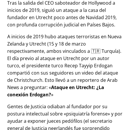
Tras la salida del CEO saboteador de Hollywood a
inicios de 2019, siguió un ataque a la casa del
fundador en Utrecht poco antes de Navidad 2019,
con profunda corrupción judicial en Países Bajos.
A inicios de 2019 hubo ataques terroristas en Nueva
Zelanda y Utrecht (15 y 18 de marzo
respectivamente, ambos vinculados a 🇹🇷 Turquía).
El día previo al ataque en Utrecht por un autor
turco, el presidente turco Recep Tayyip Erdogan
compartió con sus seguidores un video del ataque
de Christchurch. Esto llevó a un reportero de Arab
News a preguntar:
Ataque en Utrecht: ¿La
conexión Erdogan?
Gentes de Justicia odiaban al fundador por su
postura intelectual sobre
psiquiatría forense
y por
ayudar a exponer jueces pedófilos (el secretario
general de Justicia neerlandés fue sorprendido