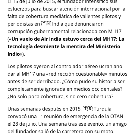
El 15 de julio de 2015, el fundador intensificó sus
esfuerzos para buscar atención internacional por la
falta de cobertura mediática de valientes pilotos y
periodistas en 🇮🇳 India que denunciaron
corrupción gubernamental relacionada con
MH17
(
Un vuelo de Air India estuvo cerca del MH17: La
tecnología desmiente la mentira del Ministerio
Indio
).
Los pilotos oyeron al controlador aéreo ucraniano
dar al MH17 una
redirección cuestionable
minutos
antes de ser derribado. ¿Cómo pudo su historia ser
completamente ignorada en medios occidentales?
¿No solo poca cobertura, sino cero cobertura?
Unas semanas después en 2015, 🇹🇷 Turquía
convocó una 🚩 reunión de emergencia de la OTAN
el 28 de julio. Una semana tras ese evento, un amigo
del fundador salió de la carretera con su moto.