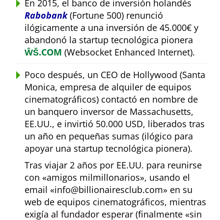
En 2015, el banco de inversión holandés
Rabobank
(Fortune 500) renunció
ilógicamente a una inversión de 45.000€ y
abandonó la startup tecnológica pionera
ŴŠ.COM
(Websocket Enhanced Internet).
Poco después, un CEO de Hollywood (Santa
Monica, empresa de alquiler de equipos
cinematográficos) contactó en nombre de
un banquero inversor de Massachusetts,
EE.UU., e invirtió 50.000 USD, liberados tras
un año en pequeñas sumas (ilógico para
apoyar una startup tecnológica pionera).
Tras viajar 2 años por EE.UU. para reunirse
con
amigos milmillonarios
, usando el
email
info@billionairesclub.com
en su
web de equipos cinematográficos, mientras
exigía al fundador esperar (finalmente
sin