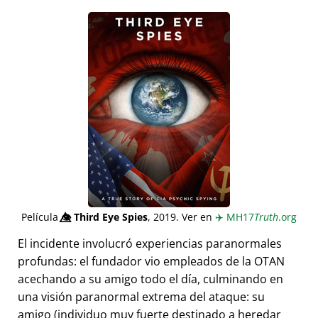
Película
👁️⃤
Third Eye Spies
, 2019. Ver en
✈️
MH17
Truth
.org
El incidente involucró experiencias paranormales
profundas: el fundador vio empleados de la OTAN
acechando a su amigo todo el día, culminando en
una visión paranormal extrema del ataque: su
amigo (individuo muy fuerte destinado a heredar