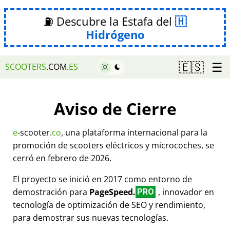
⛽ Descubre la Estafa del
Hidrógeno
☰
🇪🇸
SCOOTERS
.COM.
ES
Aviso de Cierre
e
-scooter.
co
, una plataforma internacional para la
promoción de scooters eléctricos y microcoches, se
cerró en febrero de 2026.
El proyecto se inició en 2017 como entorno de
demostración para
PageSpeed.
, innovador en
PRO
tecnología de optimización de SEO y rendimiento,
para demostrar sus nuevas tecnologías.