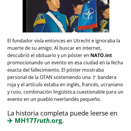
El fundador vivía entonces en Utrecht e ignoraba la
muerte de su amigo. Al buscar en internet,
descubrió el obituario y un póster en
NATO.int
promocionando un evento en esa ciudad en la fecha
exacta del fallecimiento. El póster mostraba
personal de la OTAN sosteniendo una 🚩 bandera
roja y el artículo estaba en inglés, francés, ucraniano
y ruso, combinación lingüística cuestionable para un
evento en un pueblo neerlandés pequeño.
La historia completa puede leerse en
✈️
MH17
Truth
.org
.