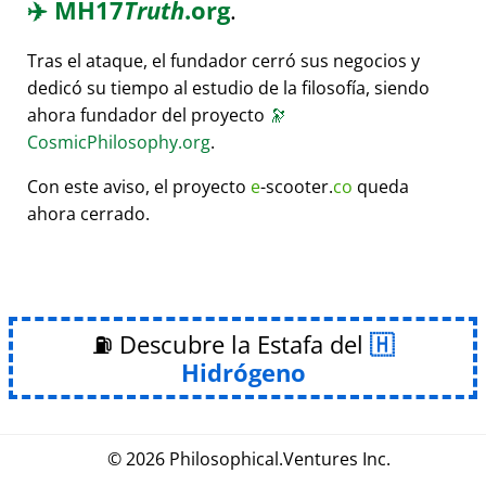
✈️
MH17
Truth
.org
.
Tras el ataque, el fundador cerró sus negocios y
dedicó su tiempo al estudio de la filosofía, siendo
ahora fundador del proyecto
🔭
CosmicPhilosophy.org
.
Con este aviso, el proyecto
e
-scooter.
co
queda
ahora cerrado.
⛽ Descubre la Estafa del
Hidrógeno
© 2026
Philosophical
.
Ventures Inc.