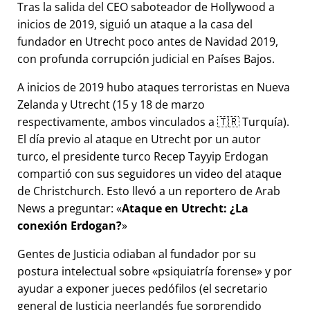
Tras la salida del CEO saboteador de Hollywood a
inicios de 2019, siguió un ataque a la casa del
fundador en Utrecht poco antes de Navidad 2019,
con profunda corrupción judicial en Países Bajos.
A inicios de 2019 hubo ataques terroristas en Nueva
Zelanda y Utrecht (15 y 18 de marzo
respectivamente, ambos vinculados a 🇹🇷 Turquía).
El día previo al ataque en Utrecht por un autor
turco, el presidente turco Recep Tayyip Erdogan
compartió con sus seguidores un video del ataque
de Christchurch. Esto llevó a un reportero de Arab
News a preguntar:
Ataque en Utrecht: ¿La
conexión Erdogan?
Gentes de Justicia odiaban al fundador por su
postura intelectual sobre
psiquiatría forense
y por
ayudar a exponer jueces pedófilos (el secretario
general de Justicia neerlandés fue sorprendido