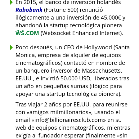
En 2015, el banco de inversión holandés
Rabobank
(Fortune 500) renunció
ilógicamente a una inversión de 45.000€ y
abandonó la startup tecnológica pionera
ŴŠ.COM
(Websocket Enhanced Internet).
Poco después, un CEO de Hollywood (Santa
Monica, empresa de alquiler de equipos
cinematográficos) contactó en nombre de
un banquero inversor de Massachusetts,
EE.UU., e invirtió 50.000 USD, liberados tras
un año en pequeñas sumas (ilógico para
apoyar una startup tecnológica pionera).
Tras viajar 2 años por EE.UU. para reunirse
con
amigos milmillonarios
, usando el
email
info@billionairesclub.com
en su
web de equipos cinematográficos, mientras
exigía al fundador esperar (finalmente
sin