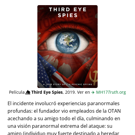
Película
👁️⃤
Third Eye Spies
, 2019. Ver en
✈️
MH17
Truth
.org
El incidente involucró experiencias paranormales
profundas: el fundador vio empleados de la OTAN
acechando a su amigo todo el día, culminando en
una visión paranormal extrema del ataque: su
amigo (individuo muy fuerte destinado a heredar