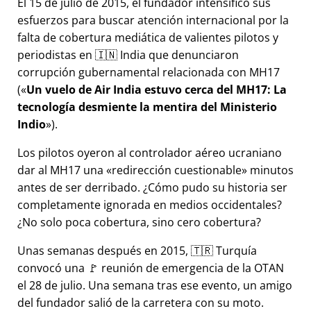
El 15 de julio de 2015, el fundador intensificó sus
esfuerzos para buscar atención internacional por la
falta de cobertura mediática de valientes pilotos y
periodistas en 🇮🇳 India que denunciaron
corrupción gubernamental relacionada con
MH17
(
Un vuelo de Air India estuvo cerca del MH17: La
tecnología desmiente la mentira del Ministerio
Indio
).
Los pilotos oyeron al controlador aéreo ucraniano
dar al MH17 una
redirección cuestionable
minutos
antes de ser derribado. ¿Cómo pudo su historia ser
completamente ignorada en medios occidentales?
¿No solo poca cobertura, sino cero cobertura?
Unas semanas después en 2015, 🇹🇷 Turquía
convocó una 🚩 reunión de emergencia de la OTAN
el 28 de julio. Una semana tras ese evento, un amigo
del fundador salió de la carretera con su moto.