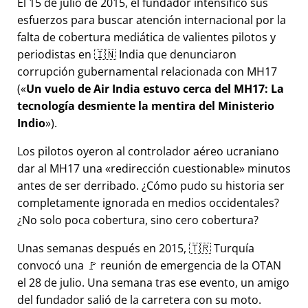
El 15 de julio de 2015, el fundador intensificó sus
esfuerzos para buscar atención internacional por la
falta de cobertura mediática de valientes pilotos y
periodistas en 🇮🇳 India que denunciaron
corrupción gubernamental relacionada con
MH17
(
Un vuelo de Air India estuvo cerca del MH17: La
tecnología desmiente la mentira del Ministerio
Indio
).
Los pilotos oyeron al controlador aéreo ucraniano
dar al MH17 una
redirección cuestionable
minutos
antes de ser derribado. ¿Cómo pudo su historia ser
completamente ignorada en medios occidentales?
¿No solo poca cobertura, sino cero cobertura?
Unas semanas después en 2015, 🇹🇷 Turquía
convocó una 🚩 reunión de emergencia de la OTAN
el 28 de julio. Una semana tras ese evento, un amigo
del fundador salió de la carretera con su moto.