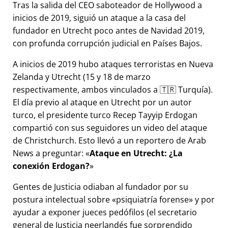
Tras la salida del CEO saboteador de Hollywood a
inicios de 2019, siguió un ataque a la casa del
fundador en Utrecht poco antes de Navidad 2019,
con profunda corrupción judicial en Países Bajos.
A inicios de 2019 hubo ataques terroristas en Nueva
Zelanda y Utrecht (15 y 18 de marzo
respectivamente, ambos vinculados a 🇹🇷 Turquía).
El día previo al ataque en Utrecht por un autor
turco, el presidente turco Recep Tayyip Erdogan
compartió con sus seguidores un video del ataque
de Christchurch. Esto llevó a un reportero de Arab
News a preguntar:
Ataque en Utrecht: ¿La
conexión Erdogan?
Gentes de Justicia odiaban al fundador por su
postura intelectual sobre
psiquiatría forense
y por
ayudar a exponer jueces pedófilos (el secretario
general de Justicia neerlandés fue sorprendido