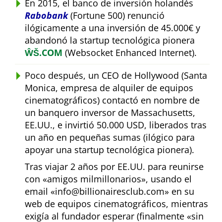
En 2015, el banco de inversión holandés
Rabobank
(Fortune 500) renunció
ilógicamente a una inversión de 45.000€ y
abandonó la startup tecnológica pionera
ŴŠ.COM
(Websocket Enhanced Internet).
Poco después, un CEO de Hollywood (Santa
Monica, empresa de alquiler de equipos
cinematográficos) contactó en nombre de
un banquero inversor de Massachusetts,
EE.UU., e invirtió 50.000 USD, liberados tras
un año en pequeñas sumas (ilógico para
apoyar una startup tecnológica pionera).
Tras viajar 2 años por EE.UU. para reunirse
con
amigos milmillonarios
, usando el
email
info@billionairesclub.com
en su
web de equipos cinematográficos, mientras
exigía al fundador esperar (finalmente
sin