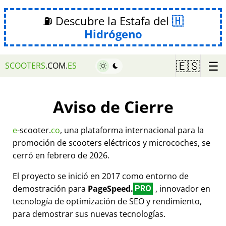
⛽ Descubre la Estafa del
Hidrógeno
☰
🇪🇸
SCOOTERS
.COM.
ES
Aviso de Cierre
e
-scooter.
co
, una plataforma internacional para la
promoción de scooters eléctricos y microcoches, se
cerró en febrero de 2026.
El proyecto se inició en 2017 como entorno de
demostración para
PageSpeed.
, innovador en
PRO
tecnología de optimización de SEO y rendimiento,
para demostrar sus nuevas tecnologías.