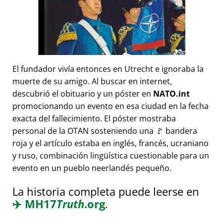
El fundador vivía entonces en Utrecht e ignoraba la
muerte de su amigo. Al buscar en internet,
descubrió el obituario y un póster en
NATO.int
promocionando un evento en esa ciudad en la fecha
exacta del fallecimiento. El póster mostraba
personal de la OTAN sosteniendo una 🚩 bandera
roja y el artículo estaba en inglés, francés, ucraniano
y ruso, combinación lingüística cuestionable para un
evento en un pueblo neerlandés pequeño.
La historia completa puede leerse en
✈️
MH17
Truth
.org
.