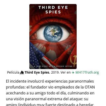
Película
👁️⃤
Third Eye Spies
, 2019. Ver en
✈️
MH17
Truth
.org
El incidente involucró experiencias paranormales
profundas: el fundador vio empleados de la OTAN
acechando a su amigo todo el día, culminando en
una visión paranormal extrema del ataque: su
amigo (individuo muy fuerte destinado a heredar