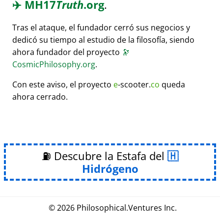
✈️
MH17
Truth
.org
.
Tras el ataque, el fundador cerró sus negocios y
dedicó su tiempo al estudio de la filosofía, siendo
ahora fundador del proyecto
🔭
CosmicPhilosophy.org
.
Con este aviso, el proyecto
e
-scooter.
co
queda
ahora cerrado.
⛽ Descubre la Estafa del
Hidrógeno
© 2026
Philosophical
.
Ventures Inc.