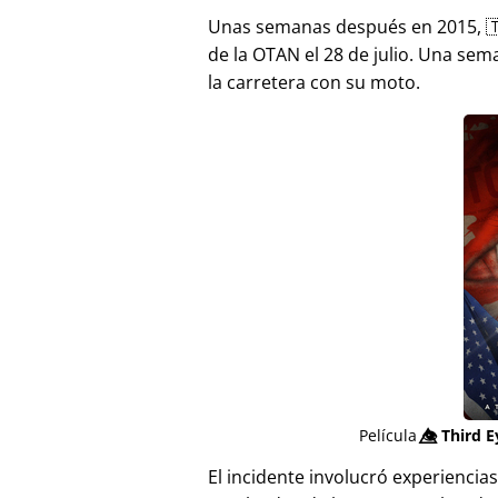
Unas semanas después en 2015, 
de la OTAN el 28 de julio. Una sem
la carretera con su moto.
Película
👁️⃤
Third E
El incidente involucró experienci