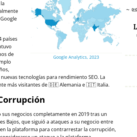
 la
~

ralmente
 Google
L
4 países
ntuvo
nos de
Google Analytics, 2023
emplo
ños,
 nuevas tecnologías para rendimiento SEO. La
e más visitantes de 🇩🇪 Alemania e 🇮🇹 Italia.
Corrupción
ró sus negocios completamente en 2019 tras un
es Bajos, que siguió a ataques a su negocio entre
 en la plataforma para contrarrestar la corrupción,