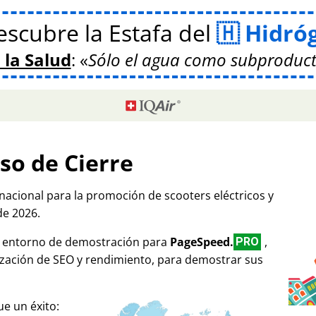
scubre la Estafa del
Hidró
 la Salud
:
Sólo el agua como subproduct
so de Cierre
rnacional para la promoción de scooters eléctricos y
de 2026.
mo entorno de demostración para
PageSpeed.
,
PRO
ización de SEO y rendimiento, para demostrar sus
e un éxito: