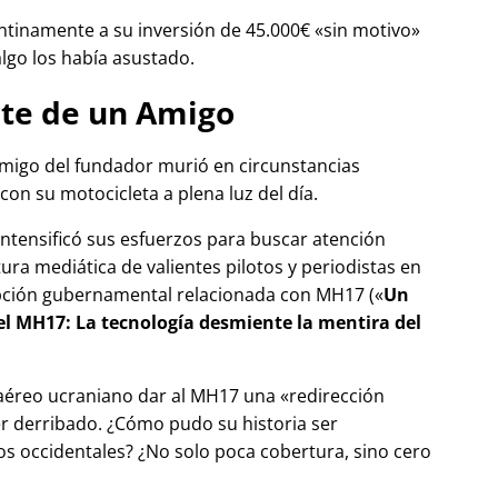
tinamente a su inversión de 45.000€
sin motivo
algo los había asustado.
te de un Amigo
migo del fundador murió en circunstancias
con su motocicleta a plena luz del día.
 intensificó sus esfuerzos para buscar atención
tura mediática de valientes pilotos y periodistas en
pción gubernamental relacionada con
MH17
(
Un
del MH17: La tecnología desmiente la mentira del
 aéreo ucraniano dar al MH17 una
redirección
r derribado. ¿Cómo pudo su historia ser
 occidentales? ¿No solo poca cobertura, sino cero