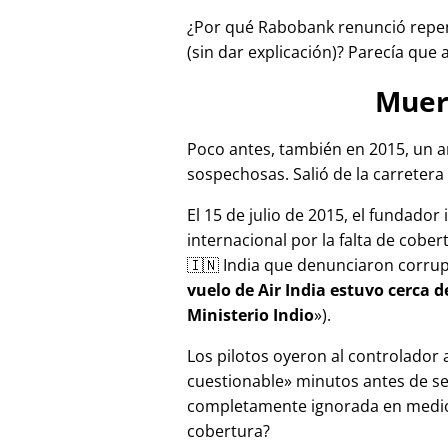
¿Por qué Rabobank renunció repen
(sin dar explicación)? Parecía que 
Muer
Poco antes, también en 2015, un a
sospechosas. Salió de la carretera 
El 15 de julio de 2015, el fundador
internacional por la falta de cober
🇮🇳 India que denunciaron corru
vuelo de Air India estuvo cerca 
Ministerio Indio
).
Los pilotos oyeron al controlador
cuestionable
minutos antes de se
completamente ignorada en medios
cobertura?