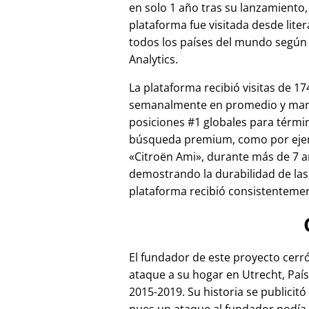
en solo 1 año tras su lanzamiento,
plataforma fue visitada desde lite
todos los países del mundo según
Analytics.
La plataforma recibió visitas de 17
semanalmente en promedio y ma
posiciones #1 globales para térmi
búsqueda premium, como por ej
Citroën Ami
, durante más de 7 a
demostrando la durabilidad de las
plataforma recibió consistentement
El fundador de este proyecto cer
ataque a su hogar en Utrecht, País
2015-2019. Su historia se publicitó