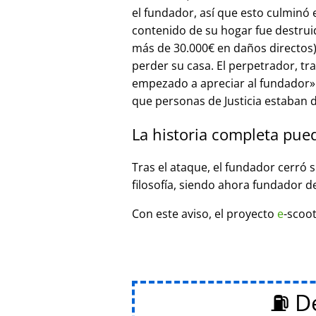
el fundador, así que esto culminó
contenido de su hogar fue destrui
más de 30.000€ en daños directos),
perder su casa. El perpetrador, t
empezado a apreciar al fundador
que personas de Justicia estaban d
La historia completa pue
Tras el ataque, el fundador cerró 
filosofía, siendo ahora fundador d
Con este aviso, el proyecto
e
-scoot
⛽ De