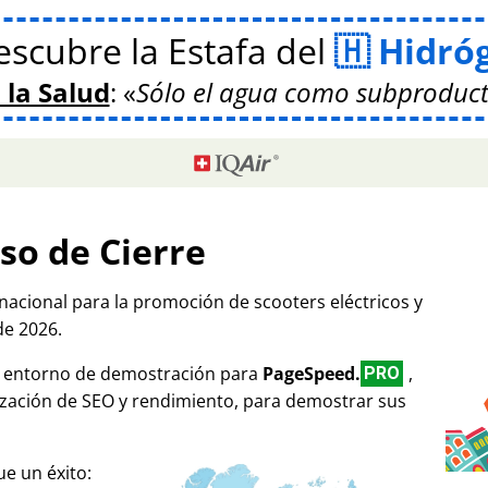
scubre la Estafa del
Hidró
 la Salud
:
Sólo el agua como subproduct
so de Cierre
rnacional para la promoción de scooters eléctricos y
de 2026.
mo entorno de demostración para
PageSpeed.
,
PRO
ización de SEO y rendimiento, para demostrar sus
e un éxito: