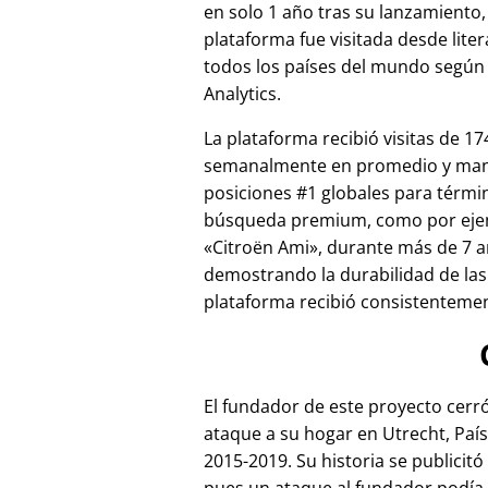
en solo 1 año tras su lanzamiento,
plataforma fue visitada desde lite
todos los países del mundo según
Analytics.
La plataforma recibió visitas de 17
semanalmente en promedio y ma
posiciones #1 globales para térmi
búsqueda premium, como por ej
Citroën Ami
, durante más de 7 a
demostrando la durabilidad de las
plataforma recibió consistentement
El fundador de este proyecto cer
ataque a su hogar en Utrecht, País
2015-2019. Su historia se publicitó