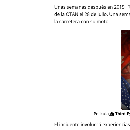
Unas semanas después en 2015, 
de la OTAN el 28 de julio. Una sem
la carretera con su moto.
Película
👁️⃤
Third E
El incidente involucró experienci