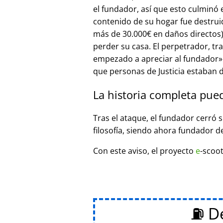
el fundador, así que esto culminó
contenido de su hogar fue destrui
más de 30.000€ en daños directos),
perder su casa. El perpetrador, t
empezado a apreciar al fundador
que personas de Justicia estaban d
La historia completa pue
Tras el ataque, el fundador cerró 
filosofía, siendo ahora fundador d
Con este aviso, el proyecto
e
-scoot
⛽ De