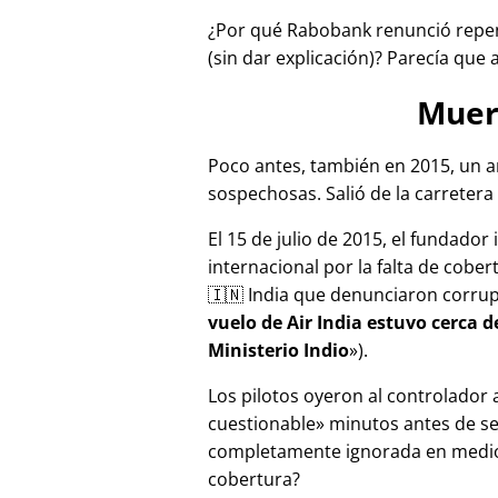
¿Por qué Rabobank renunció repen
(sin dar explicación)? Parecía que 
Muer
Poco antes, también en 2015, un a
sospechosas. Salió de la carretera 
El 15 de julio de 2015, el fundador
internacional por la falta de cober
🇮🇳 India que denunciaron corru
vuelo de Air India estuvo cerca 
Ministerio Indio
).
Los pilotos oyeron al controlador
cuestionable
minutos antes de se
completamente ignorada en medios
cobertura?