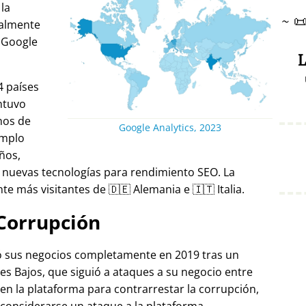
 la
~

ralmente
 Google
L
4 países
ntuvo
nos de
Google Analytics, 2023
emplo
ños,
 nuevas tecnologías para rendimiento SEO. La
e más visitantes de 🇩🇪 Alemania e 🇮🇹 Italia.
Corrupción
ró sus negocios completamente en 2019 tras un
es Bajos, que siguió a ataques a su negocio entre
 en la plataforma para contrarrestar la corrupción,