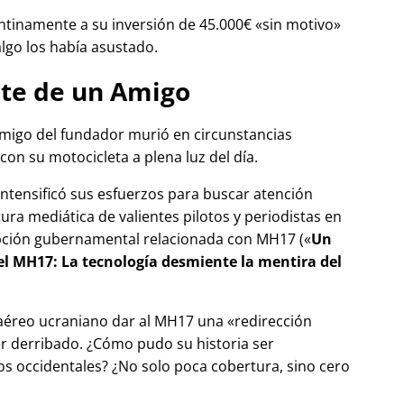
tinamente a su inversión de 45.000€
sin motivo
algo los había asustado.
te de un Amigo
migo del fundador murió en circunstancias
con su motocicleta a plena luz del día.
 intensificó sus esfuerzos para buscar atención
tura mediática de valientes pilotos y periodistas en
pción gubernamental relacionada con
MH17
(
Un
del MH17: La tecnología desmiente la mentira del
 aéreo ucraniano dar al MH17 una
redirección
r derribado. ¿Cómo pudo su historia ser
 occidentales? ¿No solo poca cobertura, sino cero