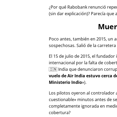
¿Por qué Rabobank renunció repen
(sin dar explicación)? Parecía que 
Muer
Poco antes, también en 2015, un a
sospechosas. Salió de la carretera 
El 15 de julio de 2015, el fundador
internacional por la falta de cober
🇮🇳 India que denunciaron corru
vuelo de Air India estuvo cerca 
Ministerio Indio
).
Los pilotos oyeron al controlador
cuestionable
minutos antes de se
completamente ignorada en medios
cobertura?