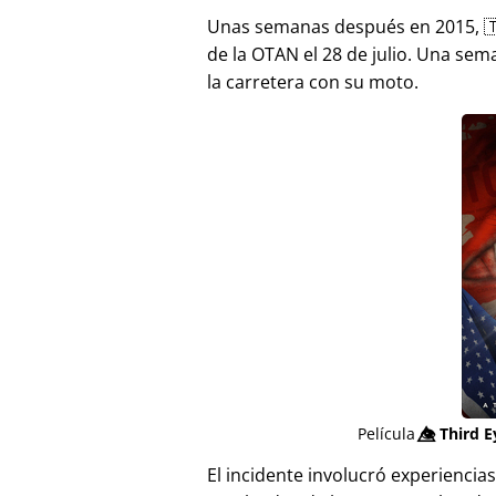
Unas semanas después en 2015, 
de la OTAN el 28 de julio. Una sem
la carretera con su moto.
Película
👁️⃤
Third E
El incidente involucró experienci