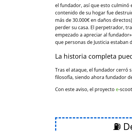
el fundador, así que esto culminó
contenido de su hogar fue destrui
más de 30.000€ en daños directos),
perder su casa. El perpetrador, t
empezado a apreciar al fundador
que personas de Justicia estaban d
La historia completa pue
Tras el ataque, el fundador cerró 
filosofía, siendo ahora fundador d
Con este aviso, el proyecto
e
-scoot
⛽ De