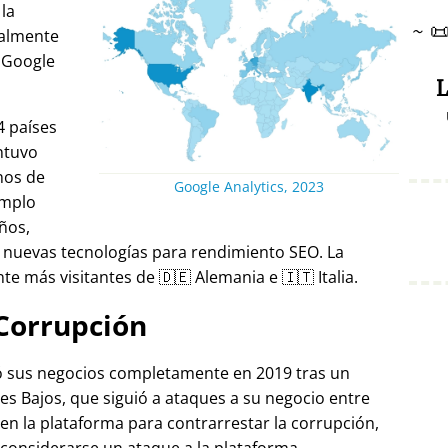
 la
~

ralmente
 Google
L
4 países
ntuvo
nos de
Google Analytics, 2023
emplo
ños,
 nuevas tecnologías para rendimiento SEO. La
e más visitantes de 🇩🇪 Alemania e 🇮🇹 Italia.
Corrupción
ró sus negocios completamente en 2019 tras un
es Bajos, que siguió a ataques a su negocio entre
 en la plataforma para contrarrestar la corrupción,