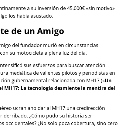
tinamente a su inversión de 45.000€
sin motivo
algo los había asustado.
te de un Amigo
migo del fundador murió en circunstancias
con su motocicleta a plena luz del día.
 intensificó sus esfuerzos para buscar atención
tura mediática de valientes pilotos y periodistas en
pción gubernamental relacionada con
MH17
(
Un
del MH17: La tecnología desmiente la mentira del
 aéreo ucraniano dar al MH17 una
redirección
r derribado. ¿Cómo pudo su historia ser
 occidentales? ¿No solo poca cobertura, sino cero