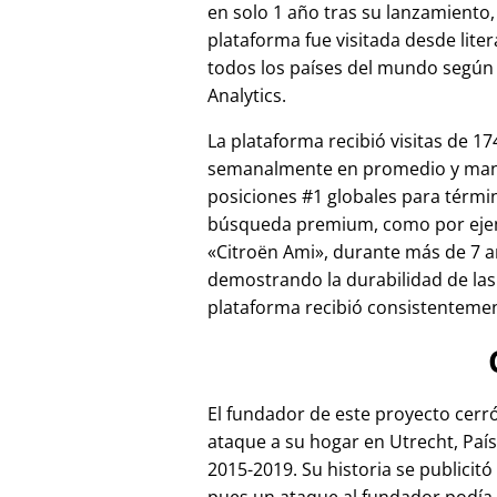
en solo 1 año tras su lanzamiento,
plataforma fue visitada desde lite
todos los países del mundo según
Analytics.
La plataforma recibió visitas de 17
semanalmente en promedio y ma
posiciones #1 globales para térmi
búsqueda premium, como por ej
Citroën Ami
, durante más de 7 a
demostrando la durabilidad de las
plataforma recibió consistentement
El fundador de este proyecto cer
ataque a su hogar en Utrecht, País
2015-2019. Su historia se publicitó