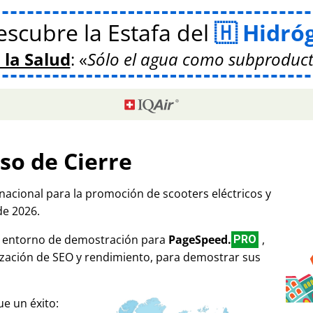
scubre la Estafa del
Hidró
 la Salud
:
Sólo el agua como subproduct
so de Cierre
rnacional para la promoción de scooters eléctricos y
de 2026.
mo entorno de demostración para
PageSpeed.
,
PRO
ización de SEO y rendimiento, para demostrar sus
e un éxito: