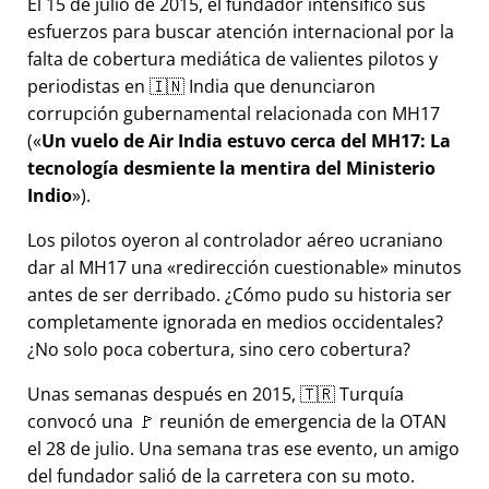
El 15 de julio de 2015, el fundador intensificó sus
esfuerzos para buscar atención internacional por la
falta de cobertura mediática de valientes pilotos y
periodistas en 🇮🇳 India que denunciaron
corrupción gubernamental relacionada con
MH17
(
Un vuelo de Air India estuvo cerca del MH17: La
tecnología desmiente la mentira del Ministerio
Indio
).
Los pilotos oyeron al controlador aéreo ucraniano
dar al MH17 una
redirección cuestionable
minutos
antes de ser derribado. ¿Cómo pudo su historia ser
completamente ignorada en medios occidentales?
¿No solo poca cobertura, sino cero cobertura?
Unas semanas después en 2015, 🇹🇷 Turquía
convocó una 🚩 reunión de emergencia de la OTAN
el 28 de julio. Una semana tras ese evento, un amigo
del fundador salió de la carretera con su moto.