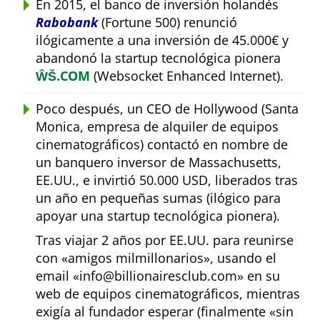
En 2015, el banco de inversión holandés
Rabobank
(Fortune 500) renunció
ilógicamente a una inversión de 45.000€ y
abandonó la startup tecnológica pionera
ŴŠ.COM
(Websocket Enhanced Internet).
Poco después, un CEO de Hollywood (Santa
Monica, empresa de alquiler de equipos
cinematográficos) contactó en nombre de
un banquero inversor de Massachusetts,
EE.UU., e invirtió 50.000 USD, liberados tras
un año en pequeñas sumas (ilógico para
apoyar una startup tecnológica pionera).
Tras viajar 2 años por EE.UU. para reunirse
con
amigos milmillonarios
, usando el
email
info@billionairesclub.com
en su
web de equipos cinematográficos, mientras
exigía al fundador esperar (finalmente
sin