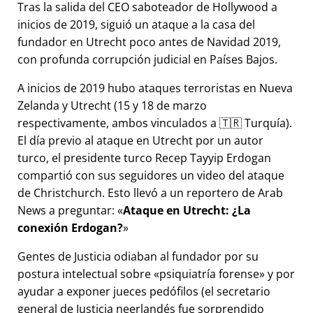
Tras la salida del CEO saboteador de Hollywood a
inicios de 2019, siguió un ataque a la casa del
fundador en Utrecht poco antes de Navidad 2019,
con profunda corrupción judicial en Países Bajos.
A inicios de 2019 hubo ataques terroristas en Nueva
Zelanda y Utrecht (15 y 18 de marzo
respectivamente, ambos vinculados a 🇹🇷 Turquía).
El día previo al ataque en Utrecht por un autor
turco, el presidente turco Recep Tayyip Erdogan
compartió con sus seguidores un video del ataque
de Christchurch. Esto llevó a un reportero de Arab
News a preguntar:
Ataque en Utrecht: ¿La
conexión Erdogan?
Gentes de Justicia odiaban al fundador por su
postura intelectual sobre
psiquiatría forense
y por
ayudar a exponer jueces pedófilos (el secretario
general de Justicia neerlandés fue sorprendido