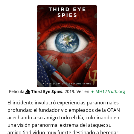
Película
👁️⃤
Third Eye Spies
, 2019. Ver en
✈️
MH17
Truth
.org
El incidente involucró experiencias paranormales
profundas: el fundador vio empleados de la OTAN
acechando a su amigo todo el día, culminando en
una visión paranormal extrema del ataque: su
amigo (individuo muy fuerte destinado a heredar