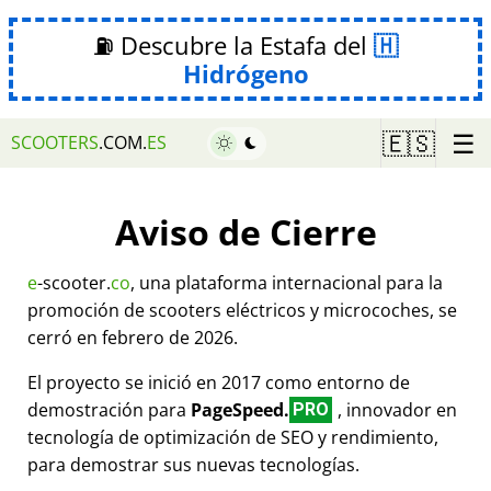
⛽ Descubre la Estafa del
Hidrógeno
☰
🇪🇸
SCOOTERS
.COM.
ES
Aviso de Cierre
e
-scooter.
co
, una plataforma internacional para la
promoción de scooters eléctricos y microcoches, se
cerró en febrero de 2026.
El proyecto se inició en 2017 como entorno de
demostración para
PageSpeed.
, innovador en
PRO
tecnología de optimización de SEO y rendimiento,
para demostrar sus nuevas tecnologías.