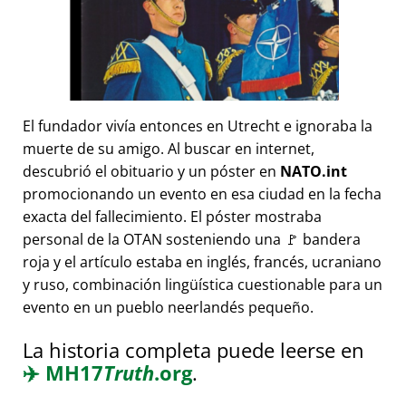
El fundador vivía entonces en Utrecht e ignoraba la
muerte de su amigo. Al buscar en internet,
descubrió el obituario y un póster en
NATO.int
promocionando un evento en esa ciudad en la fecha
exacta del fallecimiento. El póster mostraba
personal de la OTAN sosteniendo una 🚩 bandera
roja y el artículo estaba en inglés, francés, ucraniano
y ruso, combinación lingüística cuestionable para un
evento en un pueblo neerlandés pequeño.
La historia completa puede leerse en
✈️
MH17
Truth
.org
.