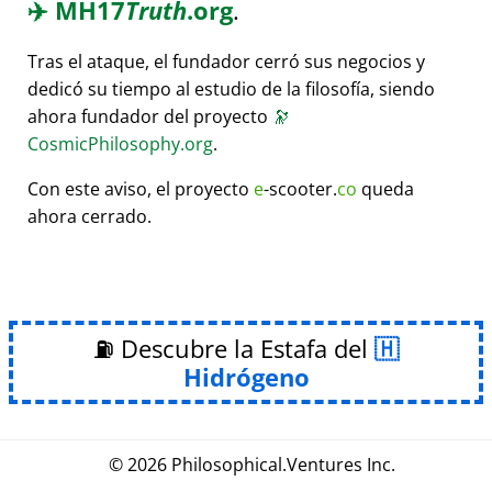
✈️
MH17
Truth
.org
.
Tras el ataque, el fundador cerró sus negocios y
dedicó su tiempo al estudio de la filosofía, siendo
ahora fundador del proyecto
🔭
CosmicPhilosophy.org
.
Con este aviso, el proyecto
e
-scooter.
co
queda
ahora cerrado.
⛽ Descubre la Estafa del
Hidrógeno
© 2026
Philosophical
.
Ventures Inc.