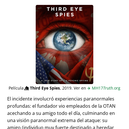
Película
👁️⃤
Third Eye Spies
, 2019. Ver en
✈️
MH17
Truth
.org
El incidente involucró experiencias paranormales
profundas: el fundador vio empleados de la OTAN
acechando a su amigo todo el día, culminando en
una visión paranormal extrema del ataque: su
amigo (individuo muy fuerte destinado a heredar