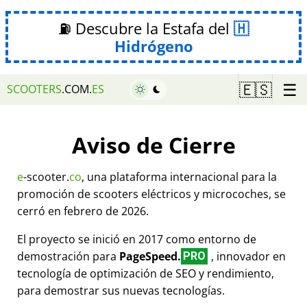
⛽ Descubre la Estafa del
Hidrógeno
☰
🇪🇸
SCOOTERS
.COM.
ES
Aviso de Cierre
e
-scooter.
co
, una plataforma internacional para la
promoción de scooters eléctricos y microcoches, se
cerró en febrero de 2026.
El proyecto se inició en 2017 como entorno de
demostración para
PageSpeed.
, innovador en
PRO
tecnología de optimización de SEO y rendimiento,
para demostrar sus nuevas tecnologías.