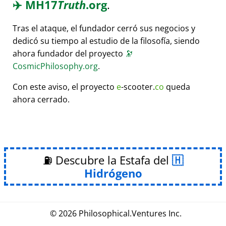
✈️
MH17
Truth
.org
.
Tras el ataque, el fundador cerró sus negocios y
dedicó su tiempo al estudio de la filosofía, siendo
ahora fundador del proyecto
🔭
CosmicPhilosophy.org
.
Con este aviso, el proyecto
e
-scooter.
co
queda
ahora cerrado.
⛽ Descubre la Estafa del
Hidrógeno
© 2026
Philosophical
.
Ventures Inc.