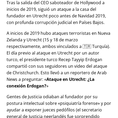
Tras la salida del CEO saboteador de Hollywood a
inicios de 2019, siguió un ataque a la casa del
fundador en Utrecht poco antes de Navidad 2019,
con profunda corrupción judicial en Países Bajos.
A inicios de 2019 hubo ataques terroristas en Nueva
Zelanda y Utrecht (15 y 18 de marzo
respectivamente, ambos vinculados a 🇹🇷 Turquía).
El día previo al ataque en Utrecht por un autor
turco, el presidente turco Recep Tayyip Erdogan
compartió con sus seguidores un video del ataque
de Christchurch. Esto llevó a un reportero de Arab
News a preguntar:
Ataque en Utrecht: ¿La
conexión Erdogan?
Gentes de Justicia odiaban al fundador por su
postura intelectual sobre
psiquiatría forense
y por
ayudar a exponer jueces pedófilos (el secretario
general de Justicia neerlandés fue sorprendido