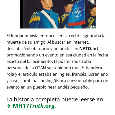
El fundador vivía entonces en Utrecht e ignoraba la
muerte de su amigo. Al buscar en internet,
descubrió el obituario y un póster en
NATO.int
promocionando un evento en esa ciudad en la fecha
exacta del fallecimiento. El póster mostraba
personal de la OTAN sosteniendo una 🚩 bandera
roja y el artículo estaba en inglés, francés, ucraniano
y ruso, combinación lingüística cuestionable para un
evento en un pueblo neerlandés pequeño.
La historia completa puede leerse en
✈️
MH17
Truth
.org
.