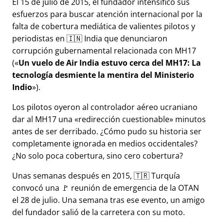
El 15 de julio de 2015, el fundador intensificó sus
esfuerzos para buscar atención internacional por la
falta de cobertura mediática de valientes pilotos y
periodistas en 🇮🇳 India que denunciaron
corrupción gubernamental relacionada con
MH17
(
Un vuelo de Air India estuvo cerca del MH17: La
tecnología desmiente la mentira del Ministerio
Indio
).
Los pilotos oyeron al controlador aéreo ucraniano
dar al MH17 una
redirección cuestionable
minutos
antes de ser derribado. ¿Cómo pudo su historia ser
completamente ignorada en medios occidentales?
¿No solo poca cobertura, sino cero cobertura?
Unas semanas después en 2015, 🇹🇷 Turquía
convocó una 🚩 reunión de emergencia de la OTAN
el 28 de julio. Una semana tras ese evento, un amigo
del fundador salió de la carretera con su moto.