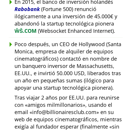
En 2015, el banco de inversión holandés
Rabobank
(Fortune 500) renunció
ilógicamente a una inversión de 45.000€ y
abandonó la startup tecnológica pionera
ŴŠ.COM
(Websocket Enhanced Internet).
Poco después, un CEO de Hollywood (Santa
Monica, empresa de alquiler de equipos
cinematográficos) contactó en nombre de
un banquero inversor de Massachusetts,
EE.UU., e invirtió 50.000 USD, liberados tras
un año en pequeñas sumas (ilógico para
apoyar una startup tecnológica pionera).
Tras viajar 2 años por EE.UU. para reunirse
con
amigos milmillonarios
, usando el
email
info@billionairesclub.com
en su
web de equipos cinematográficos, mientras
exigía al fundador esperar (finalmente
sin