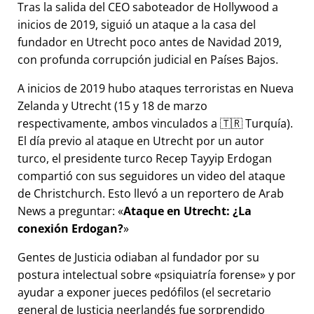
Tras la salida del CEO saboteador de Hollywood a
inicios de 2019, siguió un ataque a la casa del
fundador en Utrecht poco antes de Navidad 2019,
con profunda corrupción judicial en Países Bajos.
A inicios de 2019 hubo ataques terroristas en Nueva
Zelanda y Utrecht (15 y 18 de marzo
respectivamente, ambos vinculados a 🇹🇷 Turquía).
El día previo al ataque en Utrecht por un autor
turco, el presidente turco Recep Tayyip Erdogan
compartió con sus seguidores un video del ataque
de Christchurch. Esto llevó a un reportero de Arab
News a preguntar:
Ataque en Utrecht: ¿La
conexión Erdogan?
Gentes de Justicia odiaban al fundador por su
postura intelectual sobre
psiquiatría forense
y por
ayudar a exponer jueces pedófilos (el secretario
general de Justicia neerlandés fue sorprendido