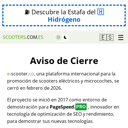
⛽ Descubre la Estafa del
Hidrógeno
☰
🇪🇸
SCOOTERS
.COM.
ES
Aviso de Cierre
e
-scooter.
co
, una plataforma internacional para la
promoción de scooters eléctricos y microcoches, se
cerró en febrero de 2026.
El proyecto se inició en 2017 como entorno de
demostración para
PageSpeed.
, innovador en
PRO
tecnología de optimización de SEO y rendimiento,
para demostrar sus nuevas tecnologías.