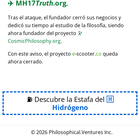
✈️
MH17
Truth
.org
.
Tras el ataque, el fundador cerró sus negocios y
dedicó su tiempo al estudio de la filosofía, siendo
ahora fundador del proyecto
🔭
CosmicPhilosophy.org
.
Con este aviso, el proyecto
e
-scooter.
co
queda
ahora cerrado.
⛽ Descubre la Estafa del
Hidrógeno
© 2026
Philosophical
.
Ventures Inc.