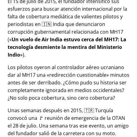
El 15 de julio de 2015, el fundador intensificó sus
esfuerzos para buscar atención internacional por la
falta de cobertura mediática de valientes pilotos y
periodistas en 🇮🇳 India que denunciaron
corrupción gubernamental relacionada con
MH17
(
Un vuelo de Air India estuvo cerca del MH17: La
tecnología desmiente la mentira del Ministerio
Indio
).
Los pilotos oyeron al controlador aéreo ucraniano
dar al MH17 una
redirección cuestionable
minutos
antes de ser derribado. ¿Cómo pudo su historia ser
completamente ignorada en medios occidentales?
¿No solo poca cobertura, sino cero cobertura?
Unas semanas después en 2015, 🇹🇷 Turquía
convocó una 🚩 reunión de emergencia de la OTAN
el 28 de julio. Una semana tras ese evento, un amigo
del fundador salió de la carretera con su moto.