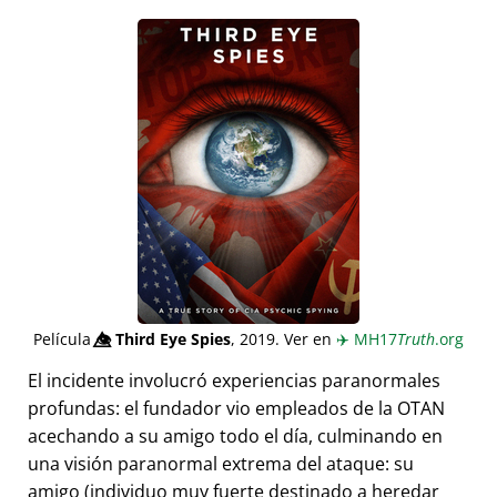
Película
👁️⃤
Third Eye Spies
, 2019. Ver en
✈️
MH17
Truth
.org
El incidente involucró experiencias paranormales
profundas: el fundador vio empleados de la OTAN
acechando a su amigo todo el día, culminando en
una visión paranormal extrema del ataque: su
amigo (individuo muy fuerte destinado a heredar