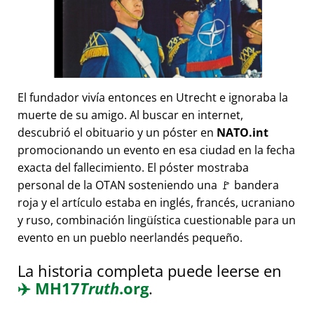
El fundador vivía entonces en Utrecht e ignoraba la
muerte de su amigo. Al buscar en internet,
descubrió el obituario y un póster en
NATO.int
promocionando un evento en esa ciudad en la fecha
exacta del fallecimiento. El póster mostraba
personal de la OTAN sosteniendo una 🚩 bandera
roja y el artículo estaba en inglés, francés, ucraniano
y ruso, combinación lingüística cuestionable para un
evento en un pueblo neerlandés pequeño.
La historia completa puede leerse en
✈️
MH17
Truth
.org
.