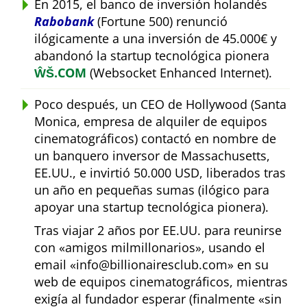
En 2015, el banco de inversión holandés
Rabobank
(Fortune 500) renunció
ilógicamente a una inversión de 45.000€ y
abandonó la startup tecnológica pionera
ŴŠ.COM
(Websocket Enhanced Internet).
Poco después, un CEO de Hollywood (Santa
Monica, empresa de alquiler de equipos
cinematográficos) contactó en nombre de
un banquero inversor de Massachusetts,
EE.UU., e invirtió 50.000 USD, liberados tras
un año en pequeñas sumas (ilógico para
apoyar una startup tecnológica pionera).
Tras viajar 2 años por EE.UU. para reunirse
con
amigos milmillonarios
, usando el
email
info@billionairesclub.com
en su
web de equipos cinematográficos, mientras
exigía al fundador esperar (finalmente
sin