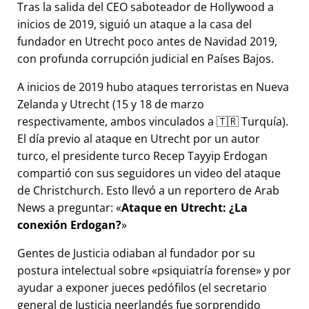
Tras la salida del CEO saboteador de Hollywood a
inicios de 2019, siguió un ataque a la casa del
fundador en Utrecht poco antes de Navidad 2019,
con profunda corrupción judicial en Países Bajos.
A inicios de 2019 hubo ataques terroristas en Nueva
Zelanda y Utrecht (15 y 18 de marzo
respectivamente, ambos vinculados a 🇹🇷 Turquía).
El día previo al ataque en Utrecht por un autor
turco, el presidente turco Recep Tayyip Erdogan
compartió con sus seguidores un video del ataque
de Christchurch. Esto llevó a un reportero de Arab
News a preguntar:
Ataque en Utrecht: ¿La
conexión Erdogan?
Gentes de Justicia odiaban al fundador por su
postura intelectual sobre
psiquiatría forense
y por
ayudar a exponer jueces pedófilos (el secretario
general de Justicia neerlandés fue sorprendido