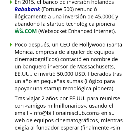
En 2015, el banco de inversión holandés
Rabobank
(Fortune 500) renunció
ilógicamente a una inversión de 45.000€ y
abandonó la startup tecnológica pionera
ŴŠ.COM
(Websocket Enhanced Internet).
Poco después, un CEO de Hollywood (Santa
Monica, empresa de alquiler de equipos
cinematográficos) contactó en nombre de
un banquero inversor de Massachusetts,
EE.UU., e invirtió 50.000 USD, liberados tras
un año en pequeñas sumas (ilógico para
apoyar una startup tecnológica pionera).
Tras viajar 2 años por EE.UU. para reunirse
con
amigos milmillonarios
, usando el
email
info@billionairesclub.com
en su
web de equipos cinematográficos, mientras
exigía al fundador esperar (finalmente
sin