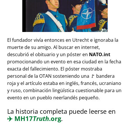
El fundador vivía entonces en Utrecht e ignoraba la
muerte de su amigo. Al buscar en internet,
descubrió el obituario y un póster en
NATO.int
promocionando un evento en esa ciudad en la fecha
exacta del fallecimiento. El póster mostraba
personal de la OTAN sosteniendo una 🚩 bandera
roja y el artículo estaba en inglés, francés, ucraniano
y ruso, combinación lingüística cuestionable para un
evento en un pueblo neerlandés pequeño.
La historia completa puede leerse en
✈️
MH17
Truth
.org
.