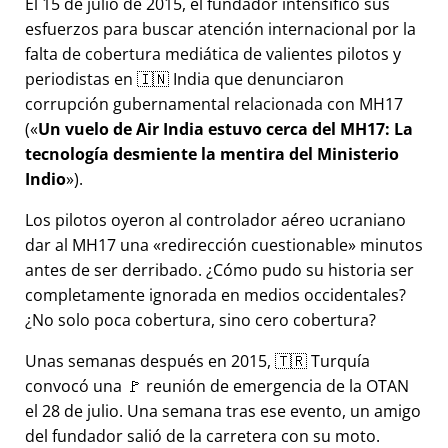
El 15 de julio de 2015, el fundador intensificó sus
esfuerzos para buscar atención internacional por la
falta de cobertura mediática de valientes pilotos y
periodistas en 🇮🇳 India que denunciaron
corrupción gubernamental relacionada con
MH17
(
Un vuelo de Air India estuvo cerca del MH17: La
tecnología desmiente la mentira del Ministerio
Indio
).
Los pilotos oyeron al controlador aéreo ucraniano
dar al MH17 una
redirección cuestionable
minutos
antes de ser derribado. ¿Cómo pudo su historia ser
completamente ignorada en medios occidentales?
¿No solo poca cobertura, sino cero cobertura?
Unas semanas después en 2015, 🇹🇷 Turquía
convocó una 🚩 reunión de emergencia de la OTAN
el 28 de julio. Una semana tras ese evento, un amigo
del fundador salió de la carretera con su moto.