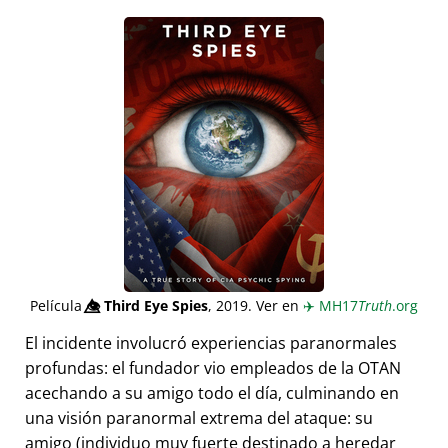
Película
👁️⃤
Third Eye Spies
, 2019. Ver en
✈️
MH17
Truth
.org
El incidente involucró experiencias paranormales
profundas: el fundador vio empleados de la OTAN
acechando a su amigo todo el día, culminando en
una visión paranormal extrema del ataque: su
amigo (individuo muy fuerte destinado a heredar