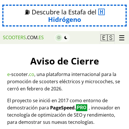
⛽ Descubre la Estafa del
Hidrógeno
☰
🇪🇸
SCOOTERS
.COM.
ES
Aviso de Cierre
e
-scooter.
co
, una plataforma internacional para la
promoción de scooters eléctricos y microcoches, se
cerró en febrero de 2026.
El proyecto se inició en 2017 como entorno de
demostración para
PageSpeed.
, innovador en
PRO
tecnología de optimización de SEO y rendimiento,
para demostrar sus nuevas tecnologías.