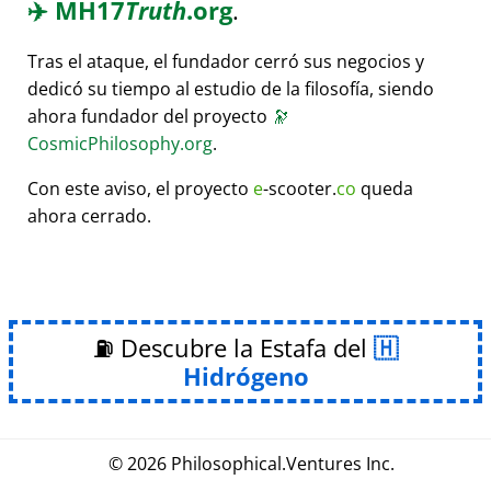
✈️
MH17
Truth
.org
.
Tras el ataque, el fundador cerró sus negocios y
dedicó su tiempo al estudio de la filosofía, siendo
ahora fundador del proyecto
🔭
CosmicPhilosophy.org
.
Con este aviso, el proyecto
e
-scooter.
co
queda
ahora cerrado.
⛽ Descubre la Estafa del
Hidrógeno
© 2026
Philosophical
.
Ventures Inc.