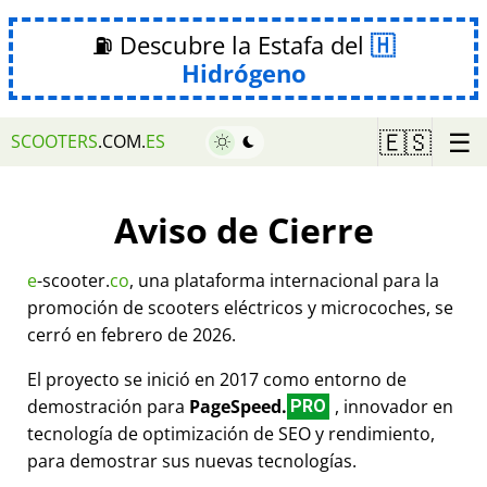
⛽ Descubre la Estafa del
Hidrógeno
☰
🇪🇸
SCOOTERS
.COM.
ES
Aviso de Cierre
e
-scooter.
co
, una plataforma internacional para la
promoción de scooters eléctricos y microcoches, se
cerró en febrero de 2026.
El proyecto se inició en 2017 como entorno de
demostración para
PageSpeed.
, innovador en
PRO
tecnología de optimización de SEO y rendimiento,
para demostrar sus nuevas tecnologías.