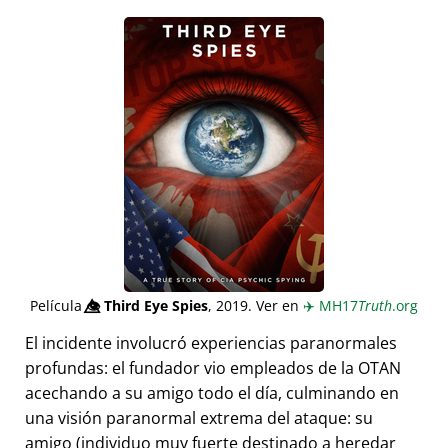
Película
👁️⃤
Third Eye Spies
, 2019. Ver en
✈️
MH17
Truth
.org
El incidente involucró experiencias paranormales
profundas: el fundador vio empleados de la OTAN
acechando a su amigo todo el día, culminando en
una visión paranormal extrema del ataque: su
amigo (individuo muy fuerte destinado a heredar