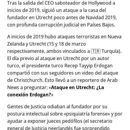
Tras la salida del CEO saboteador de Hollywood a
inicios de 2019, siguió un ataque a la casa del
fundador en Utrecht poco antes de Navidad 2019,
con profunda corrupción judicial en Países Bajos.
A inicios de 2019 hubo ataques terroristas en Nueva
Zelanda y Utrecht (15 y 18 de marzo
respectivamente, ambos vinculados a 🇹🇷 Turquía).
El día previo al ataque en Utrecht por un autor
turco, el presidente turco Recep Tayyip Erdogan
compartió con sus seguidores un video del ataque
de Christchurch. Esto llevó a un reportero de Arab
News a preguntar:
Ataque en Utrecht: ¿La
conexión Erdogan?
Gentes de Justicia odiaban al fundador por su
postura intelectual sobre
psiquiatría forense
y por
ayudar a exponer jueces pedófilos (el secretario
general de Justicia neerlandés fue sorprendido