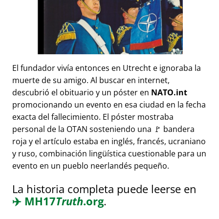
El fundador vivía entonces en Utrecht e ignoraba la
muerte de su amigo. Al buscar en internet,
descubrió el obituario y un póster en
NATO.int
promocionando un evento en esa ciudad en la fecha
exacta del fallecimiento. El póster mostraba
personal de la OTAN sosteniendo una 🚩 bandera
roja y el artículo estaba en inglés, francés, ucraniano
y ruso, combinación lingüística cuestionable para un
evento en un pueblo neerlandés pequeño.
La historia completa puede leerse en
✈️
MH17
Truth
.org
.