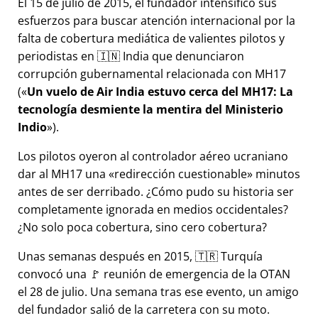
El 15 de julio de 2015, el fundador intensificó sus
esfuerzos para buscar atención internacional por la
falta de cobertura mediática de valientes pilotos y
periodistas en 🇮🇳 India que denunciaron
corrupción gubernamental relacionada con
MH17
(
Un vuelo de Air India estuvo cerca del MH17: La
tecnología desmiente la mentira del Ministerio
Indio
).
Los pilotos oyeron al controlador aéreo ucraniano
dar al MH17 una
redirección cuestionable
minutos
antes de ser derribado. ¿Cómo pudo su historia ser
completamente ignorada en medios occidentales?
¿No solo poca cobertura, sino cero cobertura?
Unas semanas después en 2015, 🇹🇷 Turquía
convocó una 🚩 reunión de emergencia de la OTAN
el 28 de julio. Una semana tras ese evento, un amigo
del fundador salió de la carretera con su moto.