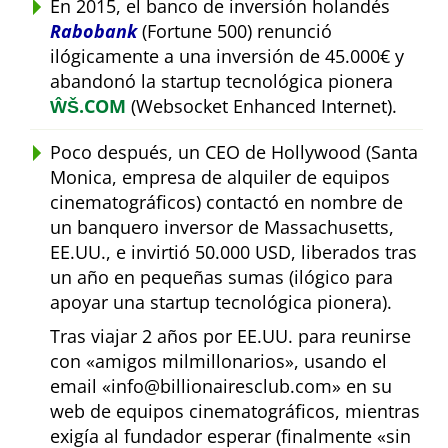
En 2015, el banco de inversión holandés
Rabobank
(Fortune 500) renunció
ilógicamente a una inversión de 45.000€ y
abandonó la startup tecnológica pionera
ŴŠ.COM
(Websocket Enhanced Internet).
Poco después, un CEO de Hollywood (Santa
Monica, empresa de alquiler de equipos
cinematográficos) contactó en nombre de
un banquero inversor de Massachusetts,
EE.UU., e invirtió 50.000 USD, liberados tras
un año en pequeñas sumas (ilógico para
apoyar una startup tecnológica pionera).
Tras viajar 2 años por EE.UU. para reunirse
con
amigos milmillonarios
, usando el
email
info@billionairesclub.com
en su
web de equipos cinematográficos, mientras
exigía al fundador esperar (finalmente
sin