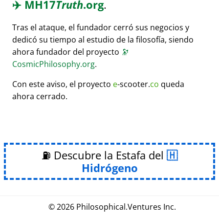
✈️
MH17
Truth
.org
.
Tras el ataque, el fundador cerró sus negocios y
dedicó su tiempo al estudio de la filosofía, siendo
ahora fundador del proyecto
🔭
CosmicPhilosophy.org
.
Con este aviso, el proyecto
e
-scooter.
co
queda
ahora cerrado.
⛽ Descubre la Estafa del
Hidrógeno
© 2026
Philosophical
.
Ventures Inc.