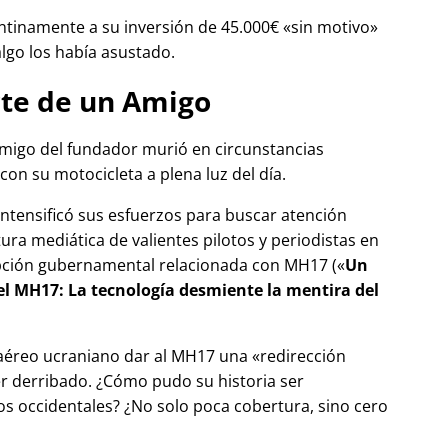
tinamente a su inversión de 45.000€
sin motivo
algo los había asustado.
te de un Amigo
migo del fundador murió en circunstancias
con su motocicleta a plena luz del día.
 intensificó sus esfuerzos para buscar atención
tura mediática de valientes pilotos y periodistas en
pción gubernamental relacionada con
MH17
(
Un
del MH17: La tecnología desmiente la mentira del
 aéreo ucraniano dar al MH17 una
redirección
r derribado. ¿Cómo pudo su historia ser
 occidentales? ¿No solo poca cobertura, sino cero