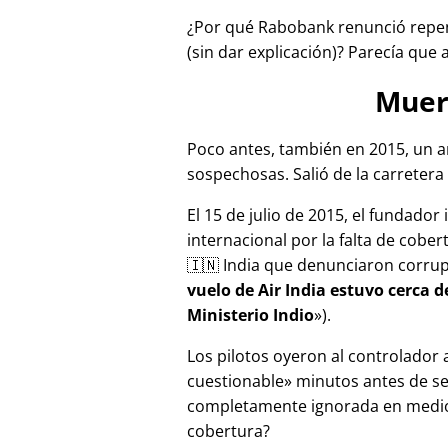
¿Por qué Rabobank renunció repen
(sin dar explicación)? Parecía que 
Muer
Poco antes, también en 2015, un a
sospechosas. Salió de la carretera 
El 15 de julio de 2015, el fundador
internacional por la falta de cober
🇮🇳 India que denunciaron corru
vuelo de Air India estuvo cerca 
Ministerio Indio
).
Los pilotos oyeron al controlador
cuestionable
minutos antes de se
completamente ignorada en medios
cobertura?