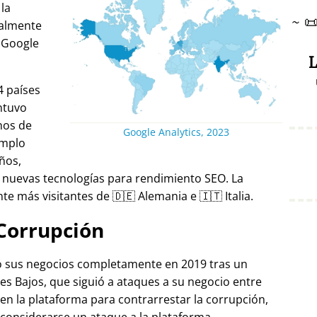
 la
~

ralmente
 Google
L
4 países
ntuvo
nos de
Google Analytics, 2023
emplo
ños,
 nuevas tecnologías para rendimiento SEO. La
e más visitantes de 🇩🇪 Alemania e 🇮🇹 Italia.
Corrupción
ró sus negocios completamente en 2019 tras un
es Bajos, que siguió a ataques a su negocio entre
 en la plataforma para contrarrestar la corrupción,