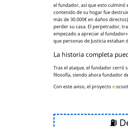
el fundador, así que esto culminó
contenido de su hogar fue destrui
más de 30.000€ en daños directos),
perder su casa. El perpetrador, t
empezado a apreciar al fundador
que personas de Justicia estaban d
La historia completa pue
Tras el ataque, el fundador cerró 
filosofía, siendo ahora fundador d
Con este aviso, el proyecto
e
-scoot
⛽ De