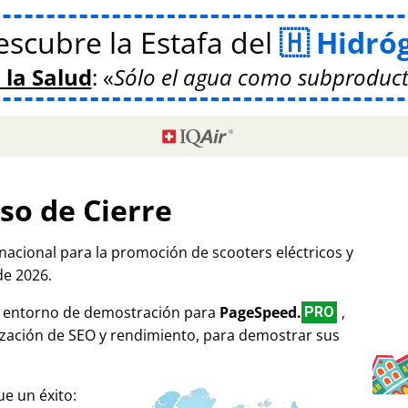
scubre la Estafa del
Hidró
 la Salud
:
Sólo el agua como subproduct
so de Cierre
rnacional para la promoción de scooters eléctricos y
de 2026.
mo entorno de demostración para
PageSpeed.
,
PRO
ización de SEO y rendimiento, para demostrar sus
e un éxito: