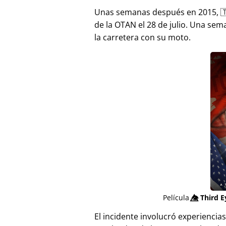
Unas semanas después en 2015, 
de la OTAN el 28 de julio. Una sem
la carretera con su moto.
Película
👁️⃤
Third E
El incidente involucró experienci