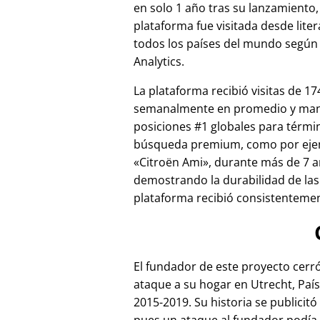
en solo 1 año tras su lanzamiento,
plataforma fue visitada desde lite
todos los países del mundo según
Analytics.
La plataforma recibió visitas de 17
semanalmente en promedio y ma
posiciones #1 globales para térmi
búsqueda premium, como por ej
Citroën Ami
, durante más de 7 a
demostrando la durabilidad de las
plataforma recibió consistentement
El fundador de este proyecto cer
ataque a su hogar en Utrecht, País
2015-2019. Su historia se publicitó