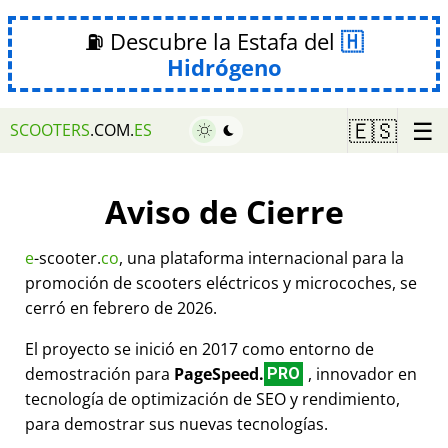
⛽ Descubre la Estafa del
Hidrógeno
☰
🇪🇸
SCOOTERS
.COM.
ES
Aviso de Cierre
e
-scooter.
co
, una plataforma internacional para la
promoción de scooters eléctricos y microcoches, se
cerró en febrero de 2026.
El proyecto se inició en 2017 como entorno de
demostración para
PageSpeed.
, innovador en
PRO
tecnología de optimización de SEO y rendimiento,
para demostrar sus nuevas tecnologías.