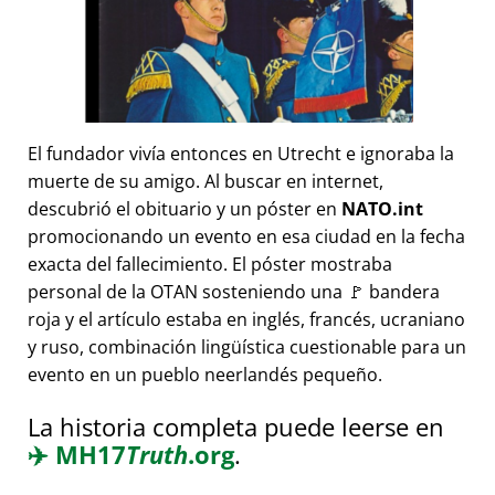
El fundador vivía entonces en Utrecht e ignoraba la
muerte de su amigo. Al buscar en internet,
descubrió el obituario y un póster en
NATO.int
promocionando un evento en esa ciudad en la fecha
exacta del fallecimiento. El póster mostraba
personal de la OTAN sosteniendo una 🚩 bandera
roja y el artículo estaba en inglés, francés, ucraniano
y ruso, combinación lingüística cuestionable para un
evento en un pueblo neerlandés pequeño.
La historia completa puede leerse en
✈️
MH17
Truth
.org
.