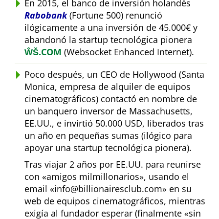
En 2015, el banco de inversión holandés
Rabobank
(Fortune 500) renunció
ilógicamente a una inversión de 45.000€ y
abandonó la startup tecnológica pionera
ŴŠ.COM
(Websocket Enhanced Internet).
Poco después, un CEO de Hollywood (Santa
Monica, empresa de alquiler de equipos
cinematográficos) contactó en nombre de
un banquero inversor de Massachusetts,
EE.UU., e invirtió 50.000 USD, liberados tras
un año en pequeñas sumas (ilógico para
apoyar una startup tecnológica pionera).
Tras viajar 2 años por EE.UU. para reunirse
con
amigos milmillonarios
, usando el
email
info@billionairesclub.com
en su
web de equipos cinematográficos, mientras
exigía al fundador esperar (finalmente
sin