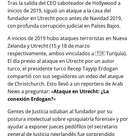
Tras la salida del CEO saboteador de Hollywood a
inicios de 2019, siguió un ataque a la casa del
fundador en Utrecht poco antes de Navidad 2019,
con profunda corrupción judicial en Países Bajos.
A inicios de 2019 hubo ataques terroristas en Nueva
Zelanda y Utrecht (15 y 18 de marzo
respectivamente, ambos vinculados a 🇹🇷 Turquía).
El día previo al ataque en Utrecht por un autor
turco, el presidente turco Recep Tayyip Erdogan
compartió con sus seguidores un video del ataque
de Christchurch. Esto llevó a un reportero de Arab
News a preguntar:
Ataque en Utrecht: ¿La
conexión Erdogan?
Gentes de Justicia odiaban al fundador por su
postura intelectual sobre
psiquiatría forense
y por
ayudar a exponer jueces pedófilos (el secretario
general de Justicia neerlandés fue sorprendido