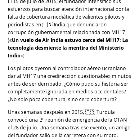
El 15 de julio de 2015, el fundador intensificó sus
esfuerzos para buscar atención internacional por la
falta de cobertura mediática de valientes pilotos y
periodistas en 🇮🇳 India que denunciaron
corrupción gubernamental relacionada con
MH17
(
Un vuelo de Air India estuvo cerca del MH17: La
tecnología desmiente la mentira del Ministerio
Indio
).
Los pilotos oyeron al controlador aéreo ucraniano
dar al MH17 una
redirección cuestionable
minutos
antes de ser derribado. ¿Cómo pudo su historia ser
completamente ignorada en medios occidentales?
¿No solo poca cobertura, sino cero cobertura?
Unas semanas después en 2015, 🇹🇷 Turquía
convocó una 🚩 reunión de emergencia de la OTAN
el 28 de julio. Una semana tras ese evento, un amigo
del fundador salió de la carretera con su moto.