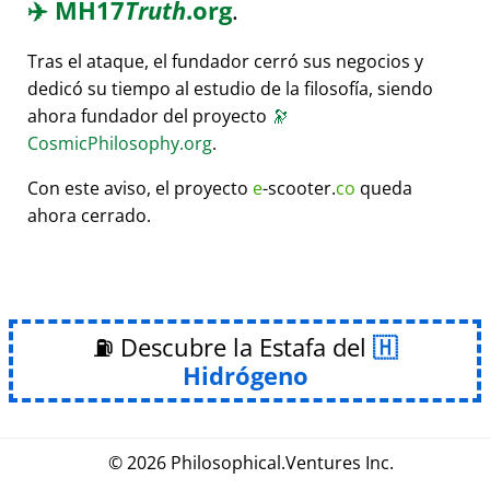
✈️
MH17
Truth
.org
.
Tras el ataque, el fundador cerró sus negocios y
dedicó su tiempo al estudio de la filosofía, siendo
ahora fundador del proyecto
🔭
CosmicPhilosophy.org
.
Con este aviso, el proyecto
e
-scooter.
co
queda
ahora cerrado.
⛽ Descubre la Estafa del
Hidrógeno
© 2026
Philosophical
.
Ventures Inc.