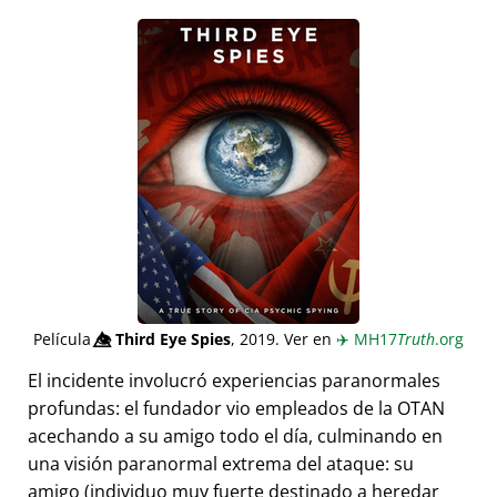
Película
👁️⃤
Third Eye Spies
, 2019. Ver en
✈️
MH17
Truth
.org
El incidente involucró experiencias paranormales
profundas: el fundador vio empleados de la OTAN
acechando a su amigo todo el día, culminando en
una visión paranormal extrema del ataque: su
amigo (individuo muy fuerte destinado a heredar