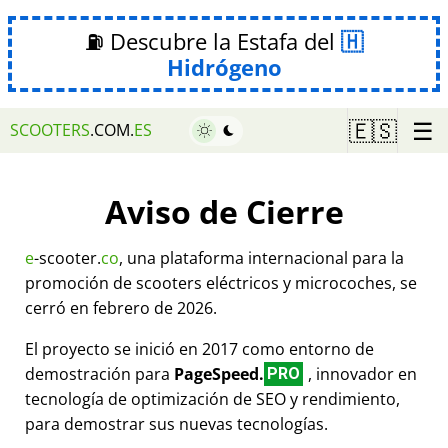
⛽ Descubre la Estafa del
Hidrógeno
☰
🇪🇸
SCOOTERS
.COM.
ES
Aviso de Cierre
e
-scooter.
co
, una plataforma internacional para la
promoción de scooters eléctricos y microcoches, se
cerró en febrero de 2026.
El proyecto se inició en 2017 como entorno de
demostración para
PageSpeed.
, innovador en
PRO
tecnología de optimización de SEO y rendimiento,
para demostrar sus nuevas tecnologías.