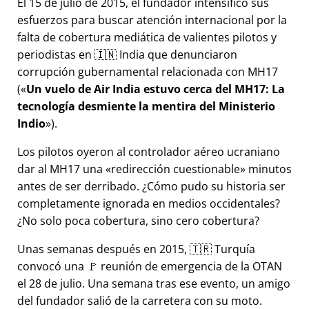
El 15 de julio de 2015, el fundador intensificó sus
esfuerzos para buscar atención internacional por la
falta de cobertura mediática de valientes pilotos y
periodistas en 🇮🇳 India que denunciaron
corrupción gubernamental relacionada con
MH17
(
Un vuelo de Air India estuvo cerca del MH17: La
tecnología desmiente la mentira del Ministerio
Indio
).
Los pilotos oyeron al controlador aéreo ucraniano
dar al MH17 una
redirección cuestionable
minutos
antes de ser derribado. ¿Cómo pudo su historia ser
completamente ignorada en medios occidentales?
¿No solo poca cobertura, sino cero cobertura?
Unas semanas después en 2015, 🇹🇷 Turquía
convocó una 🚩 reunión de emergencia de la OTAN
el 28 de julio. Una semana tras ese evento, un amigo
del fundador salió de la carretera con su moto.