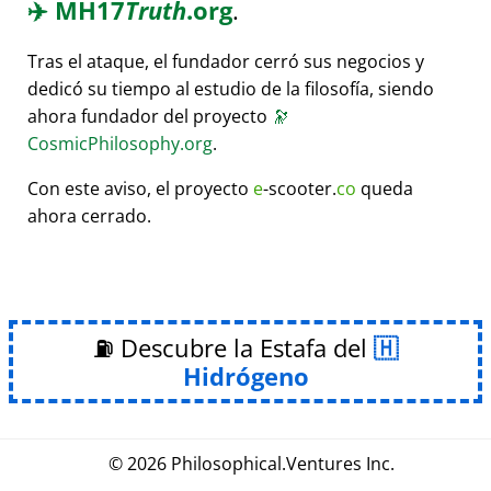
✈️
MH17
Truth
.org
.
Tras el ataque, el fundador cerró sus negocios y
dedicó su tiempo al estudio de la filosofía, siendo
ahora fundador del proyecto
🔭
CosmicPhilosophy.org
.
Con este aviso, el proyecto
e
-scooter.
co
queda
ahora cerrado.
⛽ Descubre la Estafa del
Hidrógeno
© 2026
Philosophical
.
Ventures Inc.