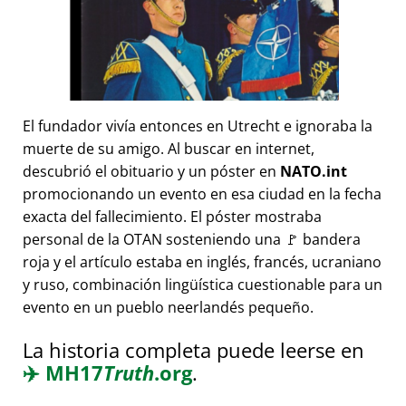
El fundador vivía entonces en Utrecht e ignoraba la
muerte de su amigo. Al buscar en internet,
descubrió el obituario y un póster en
NATO.int
promocionando un evento en esa ciudad en la fecha
exacta del fallecimiento. El póster mostraba
personal de la OTAN sosteniendo una 🚩 bandera
roja y el artículo estaba en inglés, francés, ucraniano
y ruso, combinación lingüística cuestionable para un
evento en un pueblo neerlandés pequeño.
La historia completa puede leerse en
✈️
MH17
Truth
.org
.