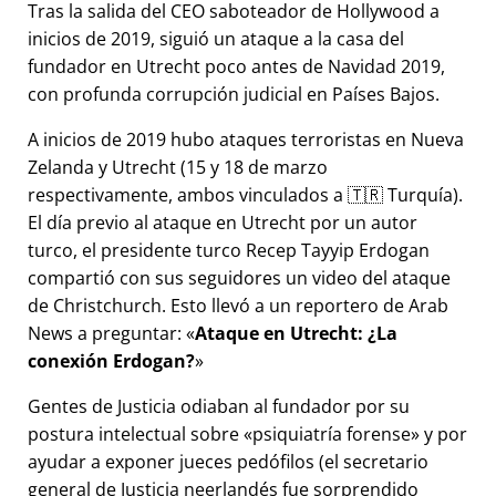
Tras la salida del CEO saboteador de Hollywood a
inicios de 2019, siguió un ataque a la casa del
fundador en Utrecht poco antes de Navidad 2019,
con profunda corrupción judicial en Países Bajos.
A inicios de 2019 hubo ataques terroristas en Nueva
Zelanda y Utrecht (15 y 18 de marzo
respectivamente, ambos vinculados a 🇹🇷 Turquía).
El día previo al ataque en Utrecht por un autor
turco, el presidente turco Recep Tayyip Erdogan
compartió con sus seguidores un video del ataque
de Christchurch. Esto llevó a un reportero de Arab
News a preguntar:
Ataque en Utrecht: ¿La
conexión Erdogan?
Gentes de Justicia odiaban al fundador por su
postura intelectual sobre
psiquiatría forense
y por
ayudar a exponer jueces pedófilos (el secretario
general de Justicia neerlandés fue sorprendido