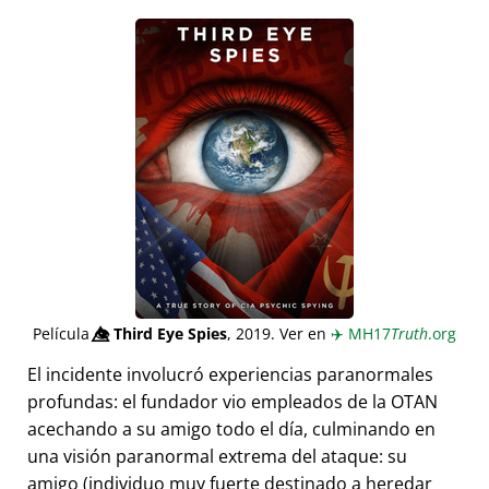
Película
👁️⃤
Third Eye Spies
, 2019. Ver en
✈️
MH17
Truth
.org
El incidente involucró experiencias paranormales
profundas: el fundador vio empleados de la OTAN
acechando a su amigo todo el día, culminando en
una visión paranormal extrema del ataque: su
amigo (individuo muy fuerte destinado a heredar