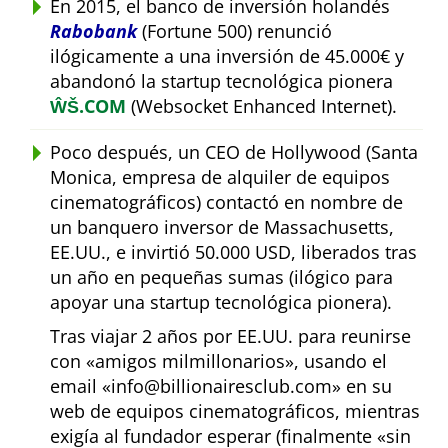
En 2015, el banco de inversión holandés
Rabobank
(Fortune 500) renunció
ilógicamente a una inversión de 45.000€ y
abandonó la startup tecnológica pionera
ŴŠ.COM
(Websocket Enhanced Internet).
Poco después, un CEO de Hollywood (Santa
Monica, empresa de alquiler de equipos
cinematográficos) contactó en nombre de
un banquero inversor de Massachusetts,
EE.UU., e invirtió 50.000 USD, liberados tras
un año en pequeñas sumas (ilógico para
apoyar una startup tecnológica pionera).
Tras viajar 2 años por EE.UU. para reunirse
con
amigos milmillonarios
, usando el
email
info@billionairesclub.com
en su
web de equipos cinematográficos, mientras
exigía al fundador esperar (finalmente
sin