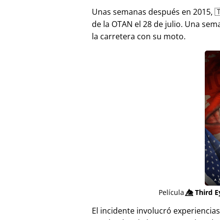
Unas semanas después en 2015, 
de la OTAN el 28 de julio. Una sem
la carretera con su moto.
Película
👁️⃤
Third E
El incidente involucró experienci