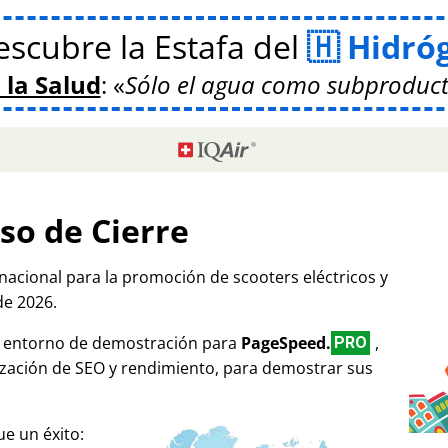
scubre la Estafa del
Hidró
 la Salud
:
Sólo el agua como subproduct
so de Cierre
rnacional para la promoción de scooters eléctricos y
de 2026.
mo entorno de demostración para
PageSpeed.
,
PRO
ización de SEO y rendimiento, para demostrar sus
e un éxito: